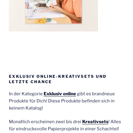
EXKLUSIV ONLINE-KREATIVSETS UND
LETZTE CHANCE
In der Kategorie
Exklusiv online
gibt es brandneue
Produkte für Dich! Diese Produkte befinden sich in
keinem Katalog!
Monatlich erscheinen zwei bis drei
Kreativsets
! Alles
für eindrucksvolle Papierprojekte in einer Schachtel!