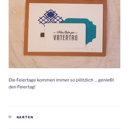
Die Feiertage kommen immer so plötzlich … genießt
den Feiertag!
KATEGORIEN
KARTEN