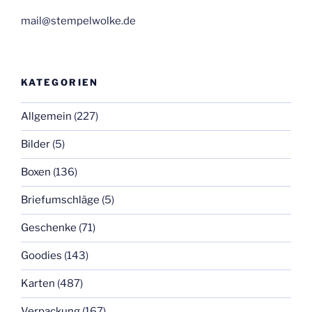
mail@stempelwolke.de
KATEGORIEN
Allgemein
(227)
Bilder
(5)
Boxen
(136)
Briefumschläge
(5)
Geschenke
(71)
Goodies
(143)
Karten
(487)
Verpackung
(167)