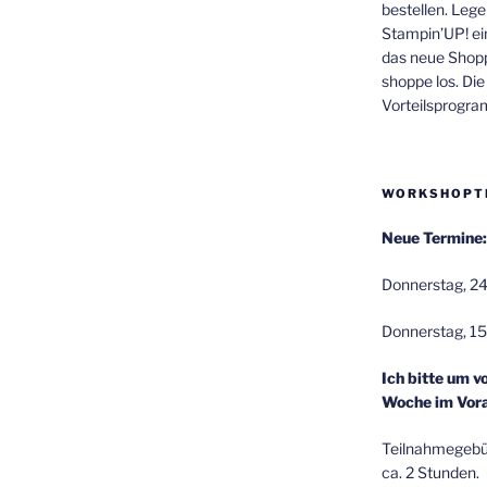
bestellen. Lege
Stampin’UP! ei
das neue Shop
shoppe los. Di
Vorteilsprogr
WORKSHOPT
Neue Termine:
Donnerstag, 24
Donnerstag, 15
Ich bitte um v
Woche im Vora
Teilnahmegebüh
ca. 2 Stunden.