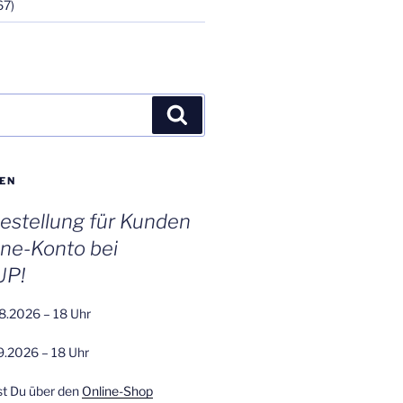
67)
Suchen
EN
stellung für Kunden
ine-Konto bei
UP!
8.2026 – 18 Uhr
9.2026 – 18 Uhr
st Du über den
Online-Shop