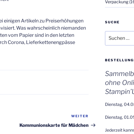
Verpackung
(1
ei einigen Artikeln zu Preiserhöhungen
SUCHE
visiert. Was wahrscheinlich niemanden
Suchen
ten vom Papier sind in den letzten
nach:
rch Corona, Lieferkettenengpässe
BESTELLUNG
Sammelbe
ohne Onl
Stampin’
Dienstag, 04.0
WEITER
Nächster
Dienstag, 01.0
Beitrag
Kommunionskarte für Mädchen
Jederzeit kann