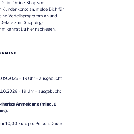
 Dir im Online-Shop von
n Kundenkonto an, melde Dich für
ping-Vorteilsprogramm an und
e Details zum Shopping-
amm kannst Du
hier
nachlesen.
ERMINE
.09.2026 – 19 Uhr – ausgebucht
.10.2026 – 19 Uhr – ausgebucht
orherige Anmeldung (mind. 1
us).
r 10,00 Euro pro Person. Dauer