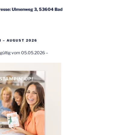
esse: Ulmenweg 3, 53604 Bad
 – AUGUST 2026
t gültig vom 05.05.2026 –