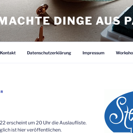
MACHTE DINGE AUS P
Kontakt
Datenschutzerklärung
Impressum
Worksho
ER
2 erscheint um 20 Uhr die Auslaufliste.
lich ist hier veröffentlichen.