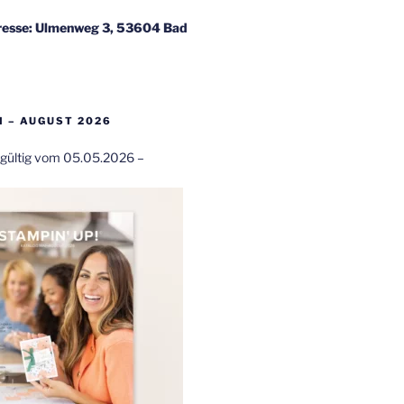
esse: Ulmenweg 3, 53604 Bad
 – AUGUST 2026
t gültig vom 05.05.2026 –