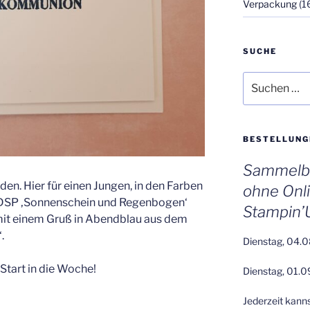
Verpackung
(1
SUCHE
Suchen
nach:
BESTELLUNG
Sammelbe
nden. Hier für einen Jungen, in den Farben
ohne Onl
DSP ‚Sonnenschein und Regenbogen‘
Stampin’
 mit einem Gruß in Abendblau aus dem
.
Dienstag, 04.0
Start in die Woche!
Dienstag, 01.0
Jederzeit kann