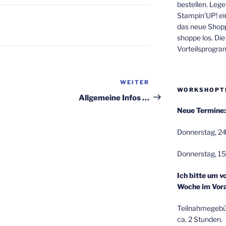
bestellen. Lege
Stampin’UP! ei
das neue Shop
shoppe los. Di
Vorteilsprogr
WEITER
Nächster
WORKSHOPT
Beitrag
Allgemeine Infos …
Neue Termine:
Donnerstag, 24
Donnerstag, 15
Ich bitte um v
Woche im Vora
Teilnahmegebüh
ca. 2 Stunden.