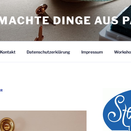
MACHTE DINGE AUS P
Kontakt
Datenschutzerklärung
Impressum
Worksho
ER