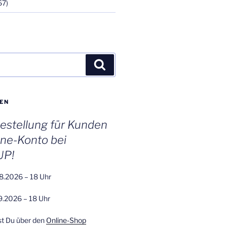
67)
Suchen
EN
stellung für Kunden
ine-Konto bei
UP!
8.2026 – 18 Uhr
9.2026 – 18 Uhr
st Du über den
Online-Shop