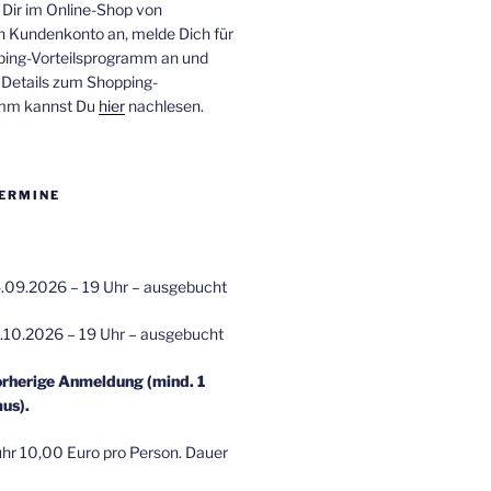
 Dir im Online-Shop von
n Kundenkonto an, melde Dich für
ping-Vorteilsprogramm an und
e Details zum Shopping-
amm kannst Du
hier
nachlesen.
ERMINE
.09.2026 – 19 Uhr – ausgebucht
.10.2026 – 19 Uhr – ausgebucht
orherige Anmeldung (mind. 1
us).
r 10,00 Euro pro Person. Dauer