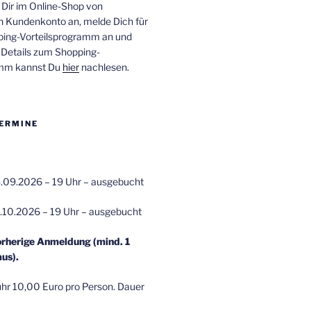
 Dir im Online-Shop von
n Kundenkonto an, melde Dich für
ping-Vorteilsprogramm an und
e Details zum Shopping-
amm kannst Du
hier
nachlesen.
ERMINE
.09.2026 – 19 Uhr – ausgebucht
.10.2026 – 19 Uhr – ausgebucht
orherige Anmeldung (mind. 1
us).
r 10,00 Euro pro Person. Dauer