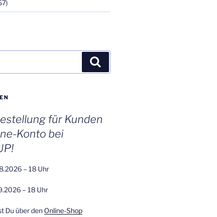
67)
Suchen
EN
stellung für Kunden
ine-Konto bei
UP!
8.2026 – 18 Uhr
9.2026 – 18 Uhr
st Du über den
Online-Shop