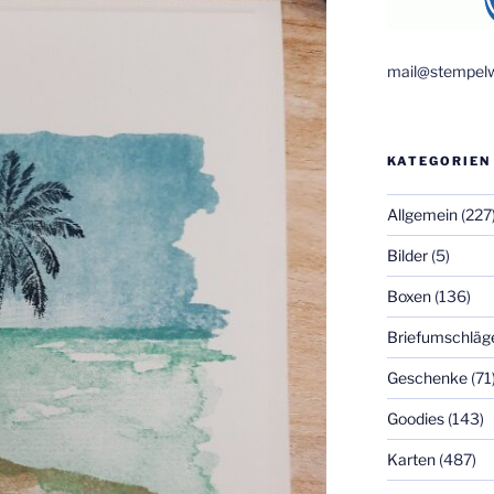
mail@stempelw
KATEGORIEN
Allgemein
(227
Bilder
(5)
Boxen
(136)
Briefumschläg
Geschenke
(71
Goodies
(143)
Karten
(487)