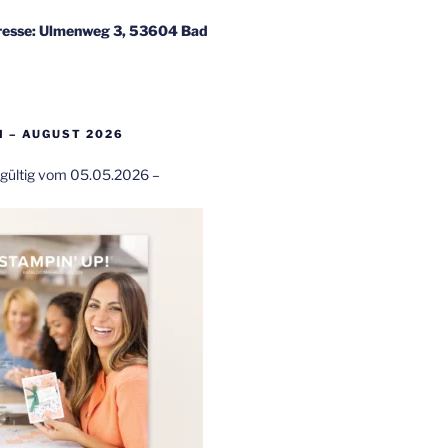
esse: Ulmenweg 3, 53604 Bad
 – AUGUST 2026
t gültig vom 05.05.2026 –