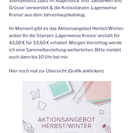
Stempelsets ‚Ganz im Augenblick‘ und ‚Gedanken und
Grüsse‘ verwendet & die Kreisstanzen ‚Lagenweise
Kreise‘ aus dem Jahreshauptkatalog.
Im Moment gibt es das Aktionsangebot Herbst/Winter,
wobei Ihr die Stanzen ‚Lagenweise Kreise‘ anstatt für
42,00 € für 33,60 € erhaltet. Morgen Vormittag werde
ich eine Sammelbestellung weiterleiten. Bitte meldet
euch dann bis 10 Uhr bei mir.
Hier noch mal zur Übersicht (Grafik anklicken):