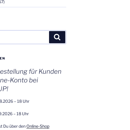
67)
Suchen
EN
stellung für Kunden
ine-Konto bei
UP!
8.2026 – 18 Uhr
9.2026 – 18 Uhr
st Du über den
Online-Shop