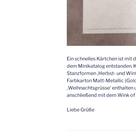
Ein schnelles Kärtchen ist mit
dem Minikatalog entstanden. K
Stanzformen ‚Herbst- und Wint
Farbkarton Matt-Metallic (Gold
‚Weihnachtsgrüsse‘ enthalten 
anschließend mit dem Wink of 
Liebe Grüße