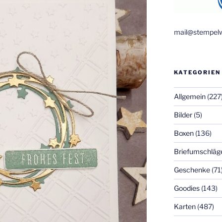
mail@stempelw
KATEGORIEN
Allgemein
(227
Bilder
(5)
Boxen
(136)
Briefumschläg
Geschenke
(71
Goodies
(143)
Karten
(487)