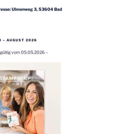
esse: Ulmenweg 3, 53604 Bad
 – AUGUST 2026
t gültig vom 05.05.2026 –