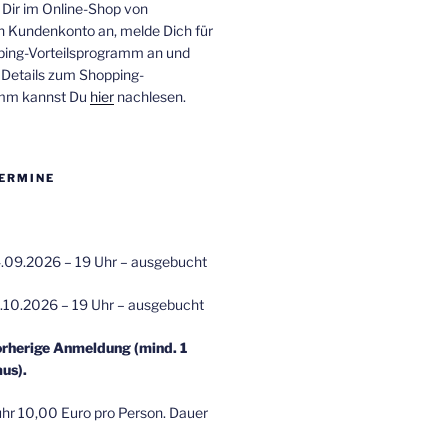
 Dir im Online-Shop von
n Kundenkonto an, melde Dich für
ping-Vorteilsprogramm an und
e Details zum Shopping-
amm kannst Du
hier
nachlesen.
ERMINE
.09.2026 – 19 Uhr – ausgebucht
.10.2026 – 19 Uhr – ausgebucht
orherige Anmeldung (mind. 1
us).
r 10,00 Euro pro Person. Dauer