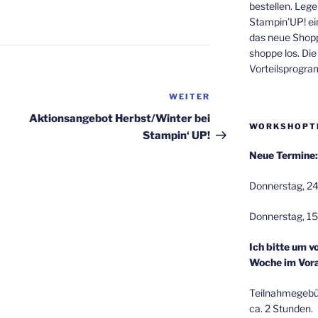
bestellen. Lege
Stampin’UP! ei
das neue Shop
shoppe los. Di
Vorteilsprogr
WEITER
Nächster
Beitrag
Aktionsangebot Herbst/Winter bei
WORKSHOPT
Stampin‘ UP!
Neue Termine:
Donnerstag, 24
Donnerstag, 15
Ich bitte um v
Woche im Vora
Teilnahmegebüh
ca. 2 Stunden.