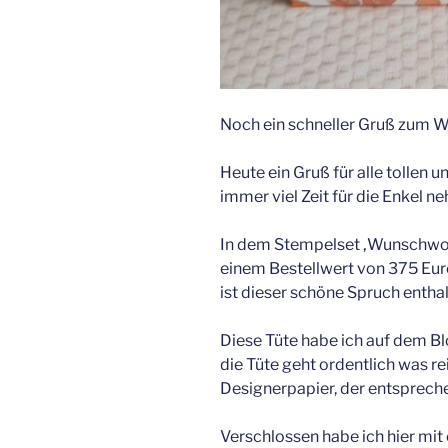
Noch ein schneller Gruß zum
Heute ein Gruß für alle tollen u
immer viel Zeit für die Enkel 
In dem Stempelset ‚Wunschworte
einem Bestellwert von 375 Eur
ist dieser schöne Spruch enthal
Diese Tüte habe ich auf dem Bl
die Tüte geht ordentlich was re
Designerpapier, der entspreche
Verschlossen habe ich hier mit