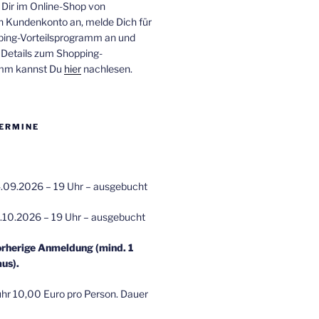
 Dir im Online-Shop von
n Kundenkonto an, melde Dich für
ping-Vorteilsprogramm an und
e Details zum Shopping-
amm kannst Du
hier
nachlesen.
ERMINE
.09.2026 – 19 Uhr – ausgebucht
.10.2026 – 19 Uhr – ausgebucht
orherige Anmeldung (mind. 1
us).
r 10,00 Euro pro Person. Dauer