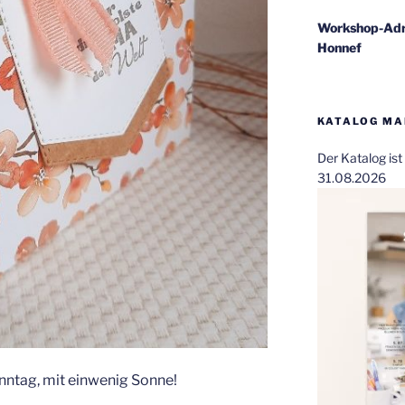
Workshop-Adr
Honnef
KATALOG MAI
Der Katalog is
31.08.2026
ntag, mit einwenig Sonne!