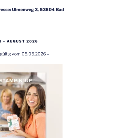
esse: Ulmenweg 3, 53604 Bad
 – AUGUST 2026
t gültig vom 05.05.2026 –