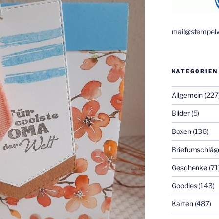
mail@stempelw
KATEGORIEN
Allgemein
(227
Bilder
(5)
Boxen
(136)
Briefumschläg
Geschenke
(71
Goodies
(143)
Karten
(487)