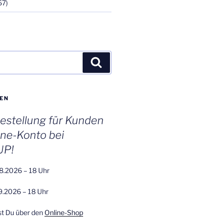
67)
Suchen
EN
stellung für Kunden
ine-Konto bei
UP!
8.2026 – 18 Uhr
9.2026 – 18 Uhr
st Du über den
Online-Shop