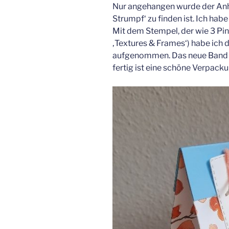
Nur angehangen wurde der Anh
Strumpf‘ zu finden ist. Ich habe
Mit dem Stempel, der wie 3 Pi
‚Textures & Frames‘) habe ich 
aufgenommen. Das neue Band i
fertig ist eine schöne Verpacku