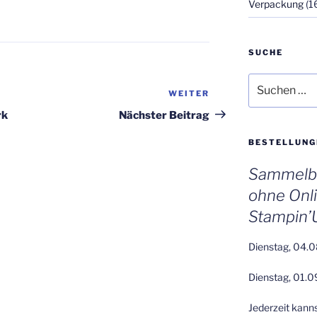
Verpackung
(1
SUCHE
Suchen
WEITER
Nächster
nach:
Beitrag
rk
Nächster Beitrag
BESTELLUNG
Sammelbe
ohne Onl
Stampin’
Dienstag, 04.0
Dienstag, 01.0
Jederzeit kann