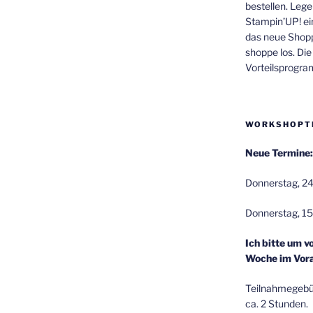
bestellen. Lege
Stampin’UP! ei
das neue Shop
shoppe los. Di
Vorteilsprogr
WORKSHOPT
Neue Termine:
Donnerstag, 24
Donnerstag, 15
Ich bitte um v
Woche im Vora
Teilnahmegebüh
ca. 2 Stunden.