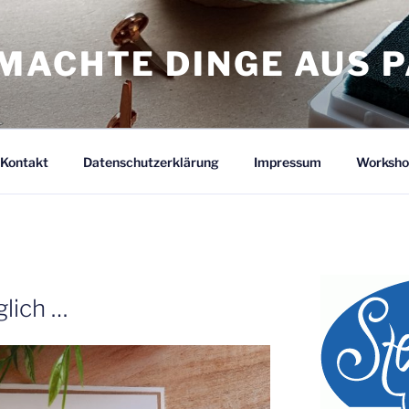
MACHTE DINGE AUS P
Kontakt
Datenschutzerklärung
Impressum
Worksho
glich …