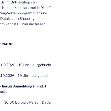
 Dir im Online-Shop von
n Kundenkonto an, melde Dich für
ping-Vorteilsprogramm an und
e Details zum Shopping-
amm kannst Du
hier
nachlesen.
ERMINE
.09.2026 – 19 Uhr – ausgebucht
.10.2026 – 19 Uhr – ausgebucht
orherige Anmeldung (mind. 1
us).
r 10,00 Euro pro Person. Dauer