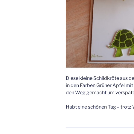
Diese kleine Schildkröte aus d
in den Farben Grüner Apfel mit
den Weg gemacht um verspätet
Habt eine schönen Tag – trot