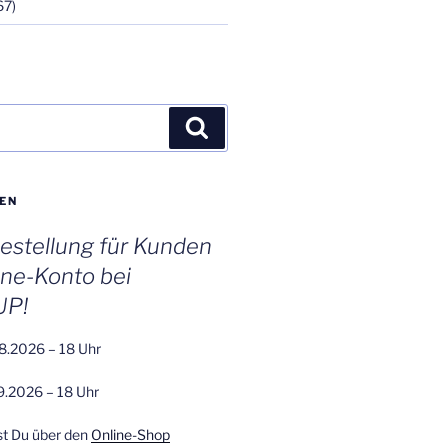
67)
Suchen
EN
stellung für Kunden
ine-Konto bei
UP!
8.2026 – 18 Uhr
9.2026 – 18 Uhr
st Du über den
Online-Shop