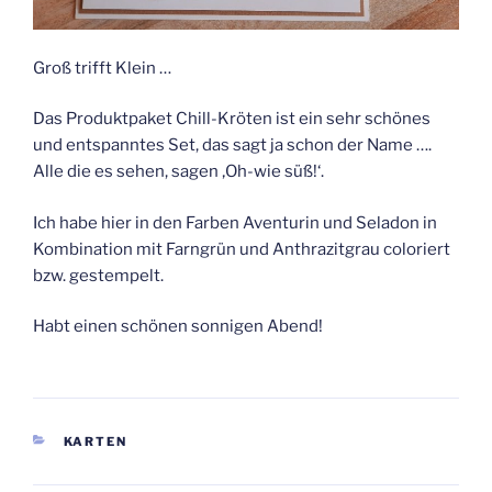
Groß trifft Klein …
Das Produktpaket Chill-Kröten ist ein sehr schönes
und entspanntes Set, das sagt ja schon der Name ….
Alle die es sehen, sagen ‚Oh-wie süß!‘.
Ich habe hier in den Farben Aventurin und Seladon in
Kombination mit Farngrün und Anthrazitgrau coloriert
bzw. gestempelt.
Habt einen schönen sonnigen Abend!
KATEGORIEN
KARTEN