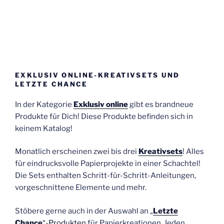
EXKLUSIV ONLINE-KREATIVSETS UND
LETZTE CHANCE
In der Kategorie
Exklusiv online
gibt es brandneue
Produkte für Dich! Diese Produkte befinden sich in
keinem Katalog!
Monatlich erscheinen zwei bis drei
Kreativsets
! Alles
für eindrucksvolle Papierprojekte in einer Schachtel!
Die Sets enthalten Schritt-für-Schritt-Anleitungen,
vorgeschnittene Elemente und mehr.
Stöbere gerne auch in der Auswahl an „
Letzte
Chance
“-Produkten
für Papierkreationen. Jeden