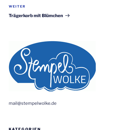
Nächster
WEITER
Beitrag
Trägerkorb mit Blümchen
mail@stempelwolke.de
KATEGORIEN