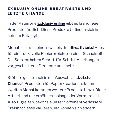
EXKLUSIV ONLINE-KREATIVSETS UND
LETZTE CHANCE
In der Kategorie
Exklusiv online
gibt es brandneue
Produkte für Dich! Diese Produkte befinden sich in
keinem Katalog!
Monatlich erscheinen zwei bis drei
Kreativsets
! Alles
für eindrucksvolle Papierprojekte in einer Schachtel!
Die Sets enthalten Schritt-für-Schritt-Anleitungen,
vorgeschnittene Elemente und mehr.
Stöbere gerne auch in der Auswahl an „
Letzte
Chance
“-Produkten
für Papierkreationen. Jeden
zweiten Monat kommen weitere Produkte hinzu. Diese
Artikel sind nur erhältlich, solange der Vorrat reicht.
Also zugreifen, bevor sie unser Sortiment verlassen!
Preisnachlässe variieren und können sich ändern.