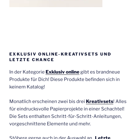
EXKLUSIV ONLINE-KREATIVSETS UND
LETZTE CHANCE
In der Kategorie
Exklusiv online
gibt es brandneue
Produkte für Dich! Diese Produkte befinden sich in
keinem Katalog!
Monatlich erscheinen zwei bis drei
Kreativsets
! Alles
für eindrucksvolle Papierprojekte in einer Schachtel!
Die Sets enthalten Schritt-für-Schritt-Anleitungen,
vorgeschnittene Elemente und mehr.
Stöbere gerne auch in der Auswahl an „
Letzte