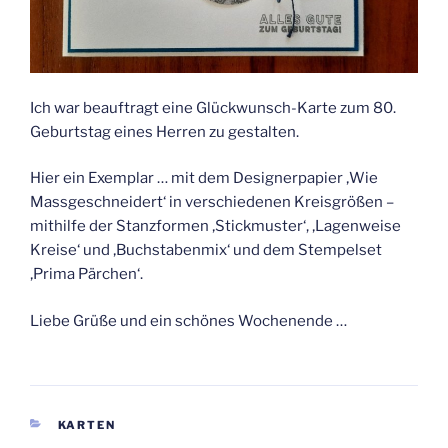
Ich war beauftragt eine Glückwunsch-Karte zum 80.
Geburtstag eines Herren zu gestalten.
Hier ein Exemplar … mit dem Designerpapier ‚Wie
Massgeschneidert‘ in verschiedenen Kreisgrößen –
mithilfe der Stanzformen ‚Stickmuster‘, ‚Lagenweise
Kreise‘ und ‚Buchstabenmix‘ und dem Stempelset
‚Prima Pärchen‘.
Liebe Grüße und ein schönes Wochenende …
KATEGORIEN
KARTEN