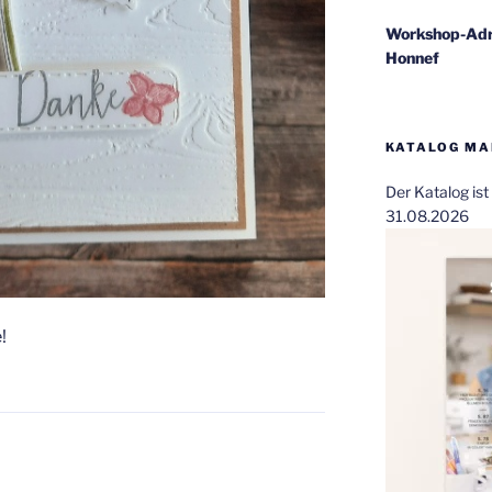
Workshop-Adr
Honnef
KATALOG MAI
Der Katalog is
31.08.2026
!