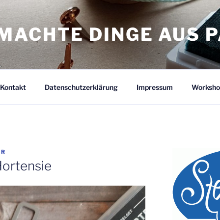
MACHTE DINGE AUS P
Kontakt
Datenschutzerklärung
Impressum
Worksho
ER
Hortensie