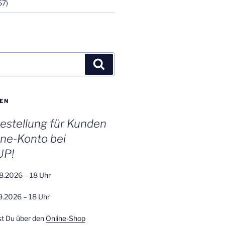
67)
Suchen
EN
stellung für Kunden
ine-Konto bei
UP!
8.2026 – 18 Uhr
9.2026 – 18 Uhr
st Du über den
Online-Shop