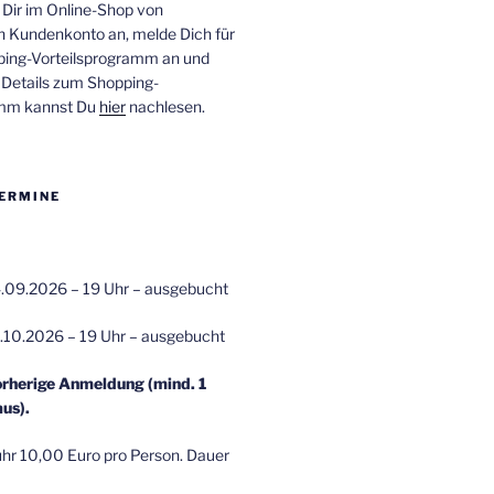
 Dir im Online-Shop von
n Kundenkonto an, melde Dich für
ping-Vorteilsprogramm an und
e Details zum Shopping-
amm kannst Du
hier
nachlesen.
ERMINE
.09.2026 – 19 Uhr – ausgebucht
.10.2026 – 19 Uhr – ausgebucht
orherige Anmeldung (mind. 1
us).
r 10,00 Euro pro Person. Dauer