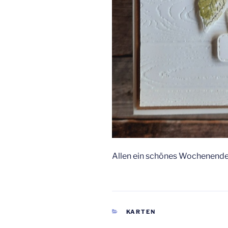
Allen ein schönes Wochenende
KATEGORIEN
KARTEN