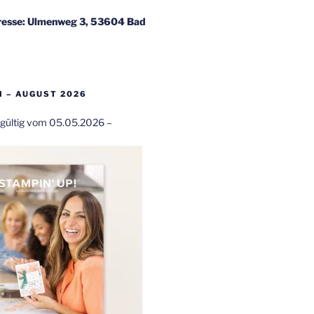
esse: Ulmenweg 3, 53604 Bad
 – AUGUST 2026
t gültig vom 05.05.2026 –