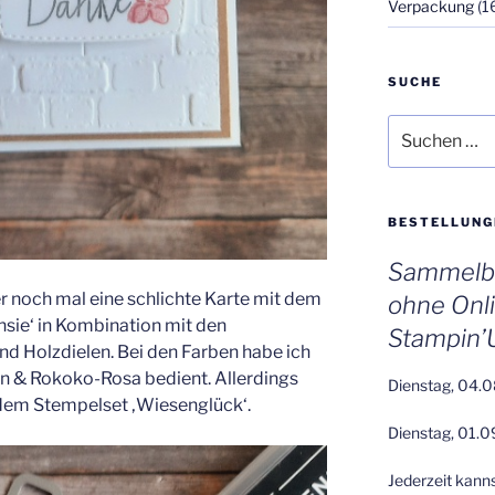
Verpackung
(1
SUCHE
Suchen
nach:
BESTELLUNG
Sammelbe
 noch mal eine schlichte Karte mit dem
ohne Onl
sie‘ in Kombination mit den
Stampin’
 Holzdielen. Bei den Farben habe ich
ün & Rokoko-Rosa bedient. Allerdings
Dienstag, 04.0
dem Stempelset ‚Wiesenglück‘.
Dienstag, 01.0
Jederzeit kann