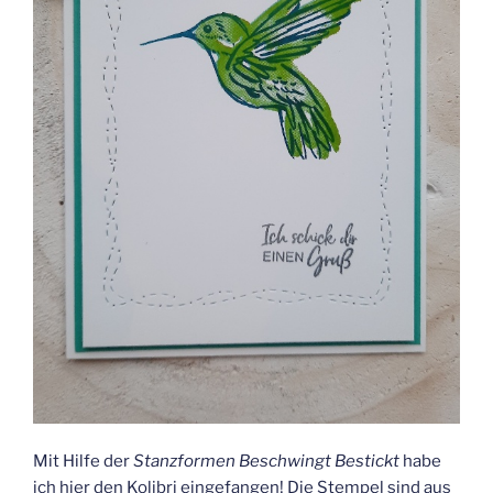
Mit Hilfe der
Stanzformen Beschwingt Bestickt
habe
ich hier den Kolibri eingefangen! Die Stempel sind aus