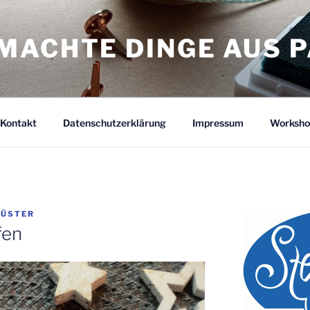
MACHTE DINGE AUS P
Kontakt
Datenschutzerklärung
Impressum
Worksho
KÜSTER
fen