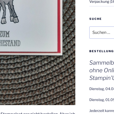
Verpackung
(1
SUCHE
Suchen
nach:
BESTELLUNG
Sammelbe
ohne Onl
Stampin’
Dienstag, 04.0
Dienstag, 01.0
Jederzeit kann