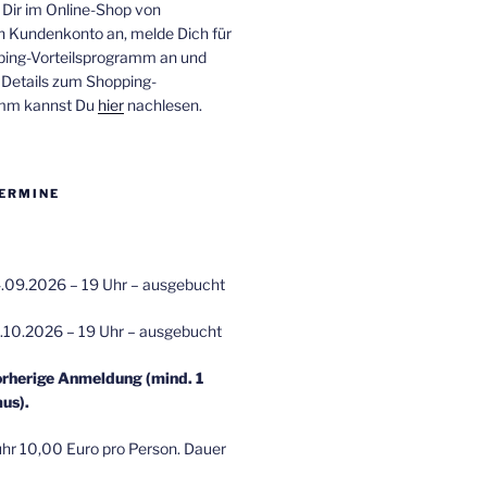
 Dir im Online-Shop von
n Kundenkonto an, melde Dich für
ping-Vorteilsprogramm an und
e Details zum Shopping-
amm kannst Du
hier
nachlesen.
ERMINE
.09.2026 – 19 Uhr – ausgebucht
.10.2026 – 19 Uhr – ausgebucht
orherige Anmeldung (mind. 1
us).
r 10,00 Euro pro Person. Dauer