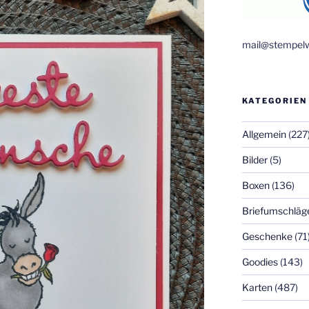
mail@stempelw
KATEGORIEN
Allgemein
(227
Bilder
(5)
Boxen
(136)
Briefumschläg
Geschenke
(71
Goodies
(143)
Karten
(487)