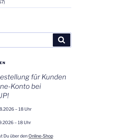
67)
Suchen
EN
stellung für Kunden
ine-Konto bei
UP!
8.2026 – 18 Uhr
9.2026 – 18 Uhr
st Du über den
Online-Shop