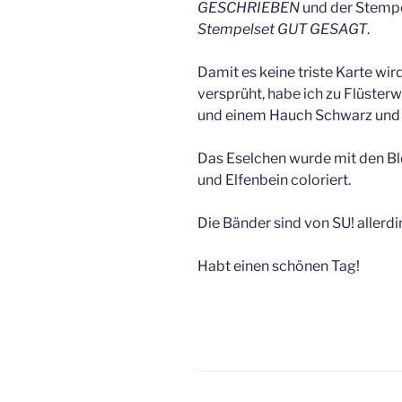
GESCHRIEBEN
und der Stemp
Stempelset GUT GESAGT
.
Damit es keine triste Karte wi
versprüht, habe ich zu Flüste
und einem Hauch Schwarz und A
Das Eselchen wurde mit den Ble
und Elfenbein coloriert.
Die Bänder sind von SU! aller
Habt einen schönen Tag!