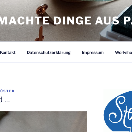
MACHTE DINGE AUS P
Kontakt
Datenschutzerklärung
Impressum
Worksho
KÜSTER
d …