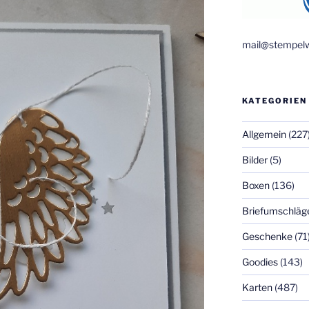
mail@stempelw
KATEGORIEN
Allgemein
(227
Bilder
(5)
Boxen
(136)
Briefumschläg
Geschenke
(71
Goodies
(143)
Karten
(487)