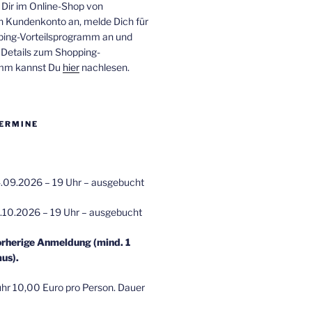
 Dir im Online-Shop von
n Kundenkonto an, melde Dich für
ping-Vorteilsprogramm an und
e Details zum Shopping-
amm kannst Du
hier
nachlesen.
ERMINE
.09.2026 – 19 Uhr – ausgebucht
.10.2026 – 19 Uhr – ausgebucht
orherige Anmeldung (mind. 1
us).
r 10,00 Euro pro Person. Dauer