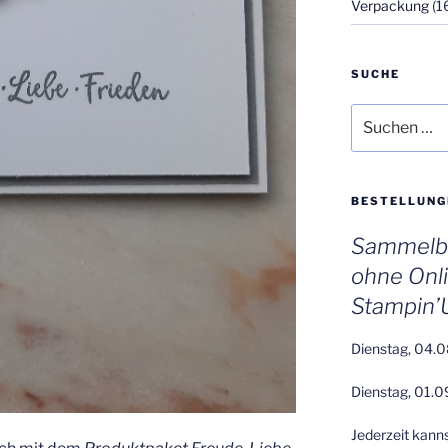
Verpackung
(1
SUCHE
Suchen
nach:
BESTELLUNG
Sammelbe
ohne Onl
Stampin’
Dienstag, 04.0
Dienstag, 01.0
Jederzeit kann