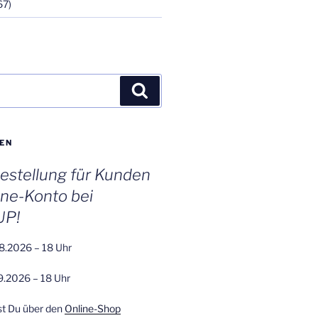
67)
Suchen
EN
stellung für Kunden
ine-Konto bei
UP!
8.2026 – 18 Uhr
9.2026 – 18 Uhr
st Du über den
Online-Shop