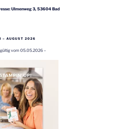
esse: Ulmenweg 3, 53604 Bad
 – AUGUST 2026
t gültig vom 05.05.2026 –