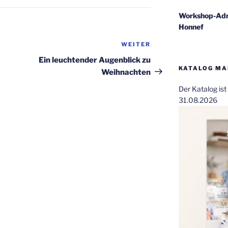
Workshop-Adr
Honnef
WEITER
Nächster
Beitrag
Ein leuchtender Augenblick zu
KATALOG MAI
Weihnachten
Der Katalog is
31.08.2026