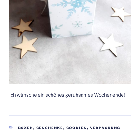
Ich wünsche ein schönes geruhsames Wochenende!
KATEGORIEN
BOXEN
,
GESCHENKE
,
GOODIES
,
VERPACKUNG