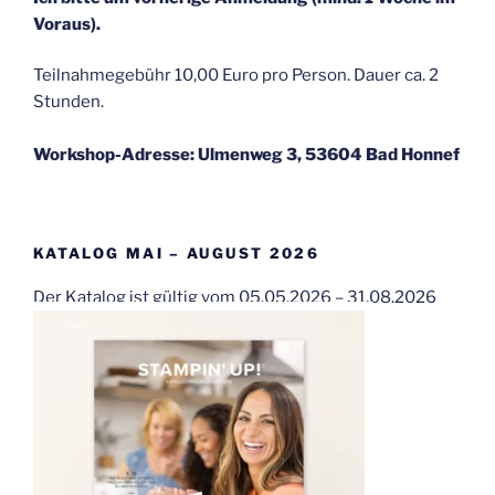
Voraus).
Teilnahmegebühr 10,00 Euro pro Person. Dauer ca. 2
Stunden.
Workshop-Adresse: Ulmenweg 3, 53604 Bad Honnef
KATALOG MAI – AUGUST 2026
Der Katalog ist gültig vom 05.05.2026 – 31.08.2026