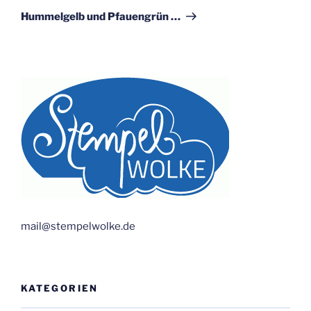
Beitrag
Hummelgelb und Pfauengrün …
mail@stempelwolke.de
KATEGORIEN