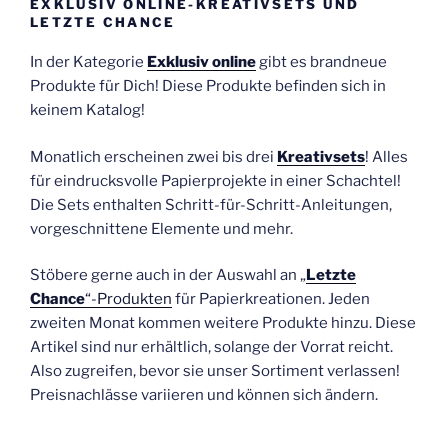
EXKLUSIV ONLINE-KREATIVSETS UND
LETZTE CHANCE
In der Kategorie
Exklusiv online
gibt es brandneue
Produkte für Dich! Diese Produkte befinden sich in
keinem Katalog!
Monatlich erscheinen zwei bis drei
Kreativsets
! Alles
für eindrucksvolle Papierprojekte in einer Schachtel!
Die Sets enthalten Schritt-für-Schritt-Anleitungen,
vorgeschnittene Elemente und mehr.
Stöbere gerne auch in der Auswahl an „
Letzte
Chance
“-Produkten
für Papierkreationen. Jeden
zweiten Monat kommen weitere Produkte hinzu. Diese
Artikel sind nur erhältlich, solange der Vorrat reicht.
Also zugreifen, bevor sie unser Sortiment verlassen!
Preisnachlässe variieren und können sich ändern.