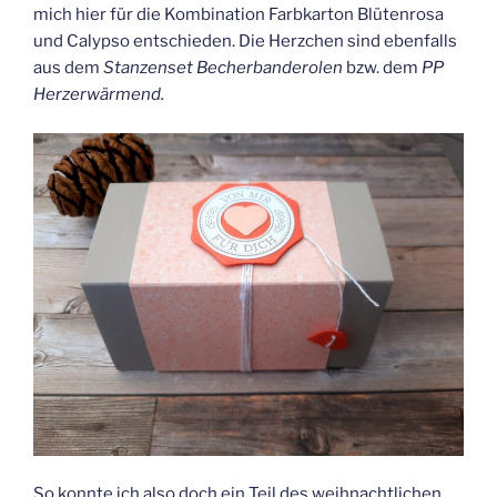
mich hier für die Kombination Farbkarton Blütenrosa
und Calypso entschieden. Die Herzchen sind ebenfalls
aus dem
Stanzenset Becherbanderolen
bzw. dem
PP
Herzerwärmend.
So konnte ich also doch ein Teil des weihnachtlichen