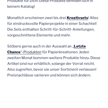
Produkte für Dich! Diese Produkte befinden sich in
keinem Katalog!
Monatlich erscheinen zwei bis drei
Kreativsets
! Alles
für eindrucksvolle Papierprojekte in einer Schachtel!
Die Sets enthalten Schritt-für-Schritt-Anleitungen,
vorgeschnittene Elemente und mehr.
Stöbere gerne auch in der Auswahl an „
Letzte
Chance
“-Produkten
für Papierkreationen. Jeden
zweiten Monat kommen weitere Produkte hinzu. Diese
Artikel sind nur erhältlich, solange der Vorrat reicht.
Also zugreifen, bevor sie unser Sortiment verlassen!
Preisnachlässe variieren und können sich ändern.