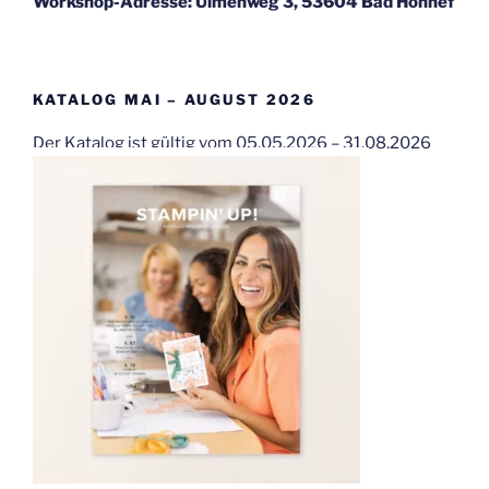
Workshop-Adresse: Ulmenweg 3, 53604 Bad Honnef
KATALOG MAI – AUGUST 2026
Der Katalog ist gültig vom 05.05.2026 – 31.08.2026