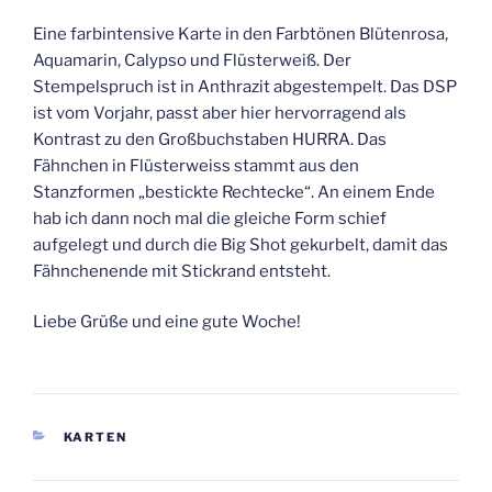
Eine farbintensive Karte in den Farbtönen Blütenrosa,
Aquamarin, Calypso und Flüsterweiß. Der
Stempelspruch ist in Anthrazit abgestempelt. Das DSP
ist vom Vorjahr, passt aber hier hervorragend als
Kontrast zu den Großbuchstaben HURRA. Das
Fähnchen in Flüsterweiss stammt aus den
Stanzformen „bestickte Rechtecke“. An einem Ende
hab ich dann noch mal die gleiche Form schief
aufgelegt und durch die Big Shot gekurbelt, damit das
Fähnchenende mit Stickrand entsteht.
Liebe Grüße und eine gute Woche!
KATEGORIEN
KARTEN