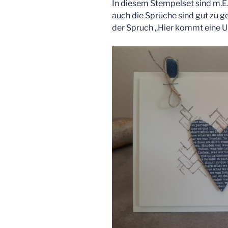
In diesem Stempelset sind m.E
auch die Sprüche sind gut zu g
der Spruch „Hier kommt eine U