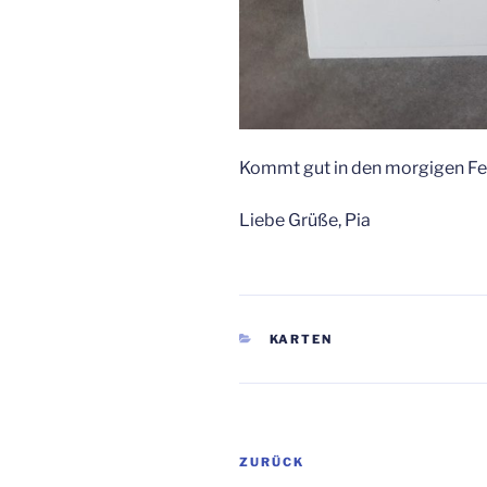
Kommt gut in den morgigen Fe
Liebe Grüße, Pia
KATEGORIEN
KARTEN
Beitragsnavigation
Vorheriger
ZURÜCK