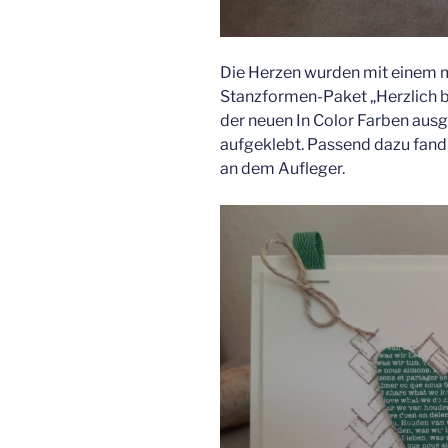
Die Herzen wurden mit einem 
Stanzformen-Paket „Herzlich 
der neuen In Color Farben aus
aufgeklebt. Passend dazu fand
an dem Aufleger.