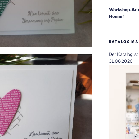
Workshop-Adr
Honnef
KATALOG MAI
Der Katalog is
31.08.2026