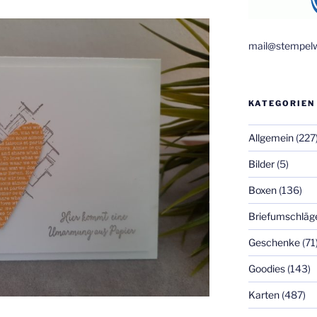
mail@stempelw
KATEGORIEN
Allgemein
(227
Bilder
(5)
Boxen
(136)
Briefumschläg
Geschenke
(71
Goodies
(143)
Karten
(487)