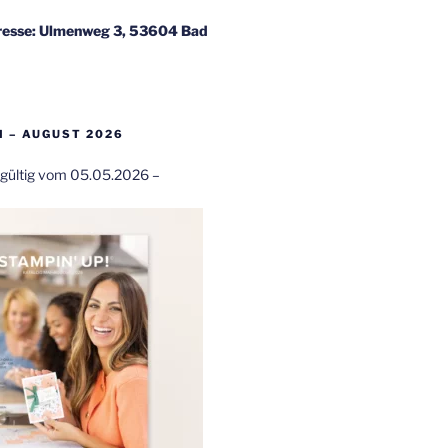
esse: Ulmenweg 3, 53604 Bad
 – AUGUST 2026
t gültig vom 05.05.2026 –