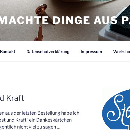
MACHTE DINGE AUS P
Kontakt
Datenschutzerklärung
Impressum
Worksho
R
d Kraft
 aus der letzten Bestellung habe ich
st und Kraft“ ein Dankeskärtchen
entlich nicht viel zu sagen …