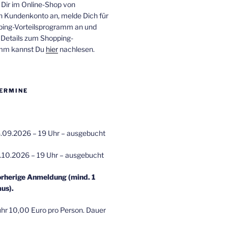
 Dir im Online-Shop von
n Kundenkonto an, melde Dich für
ping-Vorteilsprogramm an und
e Details zum Shopping-
amm kannst Du
hier
nachlesen.
ERMINE
.09.2026 – 19 Uhr – ausgebucht
.10.2026 – 19 Uhr – ausgebucht
orherige Anmeldung (mind. 1
us).
r 10,00 Euro pro Person. Dauer