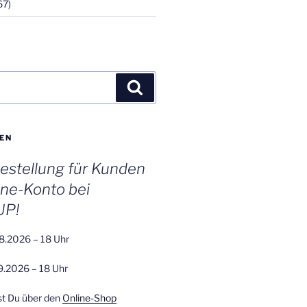
67)
Suchen
EN
stellung für Kunden
ine-Konto bei
UP!
8.2026 – 18 Uhr
9.2026 – 18 Uhr
st Du über den
Online-Shop