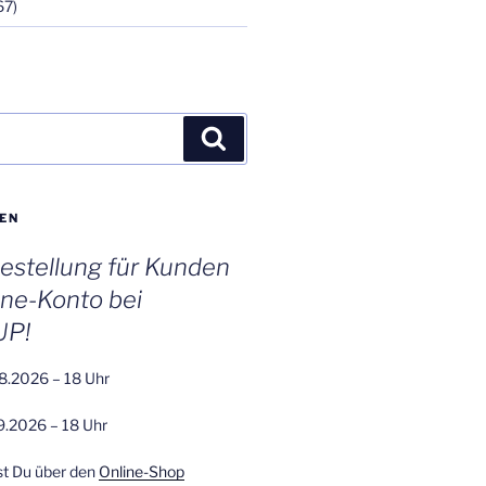
67)
Suchen
EN
stellung für Kunden
ine-Konto bei
UP!
8.2026 – 18 Uhr
9.2026 – 18 Uhr
st Du über den
Online-Shop