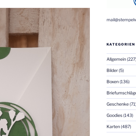
mail@stempelw
KATEGORIEN
Allgemein
(227
Bilder
(5)
Boxen
(136)
Briefumschläg
Geschenke
(71
Goodies
(143)
Karten
(487)