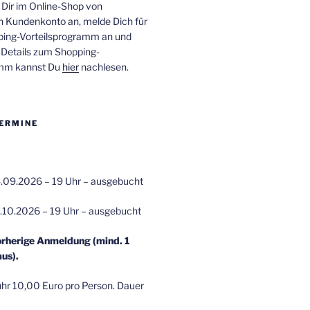
 Dir im Online-Shop von
n Kundenkonto an, melde Dich für
ping-Vorteilsprogramm an und
e Details zum Shopping-
amm kannst Du
hier
nachlesen.
ERMINE
.09.2026 – 19 Uhr – ausgebucht
.10.2026 – 19 Uhr – ausgebucht
orherige Anmeldung (mind. 1
us).
r 10,00 Euro pro Person. Dauer