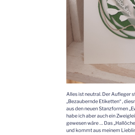
Alles ist neutral. Der Auflege
„Bezaubernde Etiketten“ , die
aus den neuen Stanzformen „Ew
habe ich aber auch ein Zweiglei
gewesen wäre … Das „Hallöche
und kommt aus meinem Lieblin