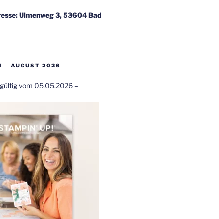
esse: Ulmenweg 3, 53604 Bad
 – AUGUST 2026
t gültig vom 05.05.2026 –