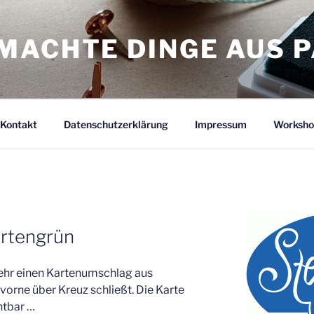
MACHTE DINGE AUS P
Kontakt
Datenschutzerklärung
Impressum
Worksho
artengrün
lmehr einen Kartenumschlag aus
vorne über Kreuz schließt. Die Karte
chtbar …