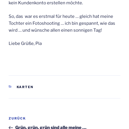
kein Kundenkonto erstellen möchte.
So, das war es erstmal für heute … gleich hat meine
Tochter ein Fotoshooting … ich bin gespannt, wie das
wird … und wünsche allen einen sonnigen Tag!
Liebe Grüße, Pia
KATEGORIEN
KARTEN
Beitragsnavigation
Vorheriger
ZURÜCK
Beitrag
Grün, grün, grün sind alle meine …