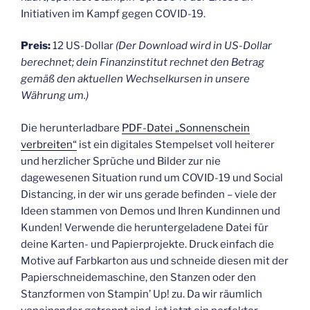
Initiativen im Kampf gegen COVID-19.
Preis:
12 US-Dollar
(Der Download wird in US-Dollar
berechnet; dein Finanzinstitut rechnet den Betrag
gemäß den aktuellen Wechselkursen in unsere
Währung um.)
Die herunterladbare
PDF-Datei „Sonnenschein
verbreiten“
ist ein digitales Stempelset voll heiterer
und herzlicher Sprüche und Bilder zur nie
dagewesenen Situation rund um COVID-19 und Social
Distancing, in der wir uns gerade befinden – viele der
Ideen stammen von Demos und Ihren Kundinnen und
Kunden! Verwende die heruntergeladene Datei für
deine Karten- und Papierprojekte. Druck einfach die
Motive auf Farbkarton aus und schneide diesen mit der
Papierschneidemaschine, den Stanzen oder den
Stanzformen von Stampin’ Up! zu. Da wir räumlich