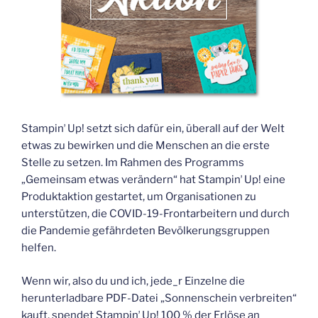
Stampinʼ Up! setzt sich dafür ein, überall auf der Welt
etwas zu bewirken und die Menschen an die erste
Stelle zu setzen. Im Rahmen des Programms
„Gemeinsam etwas verändern“ hat Stampinʼ Up! eine
Produktaktion gestartet, um Organisationen zu
unterstützen, die COVID-19-Frontarbeitern und durch
die Pandemie gefährdeten Bevölkerungsgruppen
helfen.
Wenn wir, also du und ich, jede_r Einzelne die
herunterladbare PDF-Datei „Sonnenschein verbreiten“
kauft, spendet Stampinʼ Up! 100 % der Erlöse an