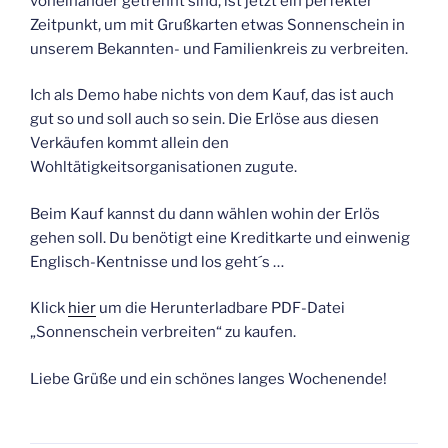
voneinander getrennt sind, ist jetzt ein perfekter
Zeitpunkt, um mit Grußkarten etwas Sonnenschein in
unserem Bekannten- und Familienkreis zu verbreiten.
Ich als Demo habe nichts von dem Kauf, das ist auch
gut so und soll auch so sein. Die Erlöse aus diesen
Verkäufen kommt allein den
Wohltätigkeitsorganisationen zugute.
Beim Kauf kannst du dann wählen wohin der Erlös
gehen soll. Du benötigt eine Kreditkarte und einwenig
Englisch-Kentnisse und los geht´s …
Klick
hier
um die Herunterladbare PDF-Datei
„Sonnenschein verbreiten“ zu kaufen.
Liebe Grüße und ein schönes langes Wochenende!