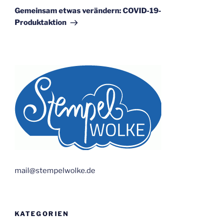
Beitrag
Gemeinsam etwas verändern: COVID-19-
Produktaktion
mail@stempelwolke.de
KATEGORIEN