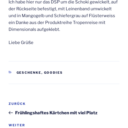
Ich habe hier nur das DSP um die Schoki gewickelt, auf
der Rückseite befestigt, mit Leinenband umwickelt
und in Mangogelb und Schiefergrau auf Flüsterweiss
ein Danke aus der Produktreihe Tropenreise mit
Dimensionals aufgeklebt.
Liebe Grüße
KATEGORIEN
GESCHENKE
,
GOODIES
Beitragsnavigation
Vorheriger
ZURÜCK
Beitrag
Frühlingshaftes Kärtchen mit viel Platz
Nächster
WEITER