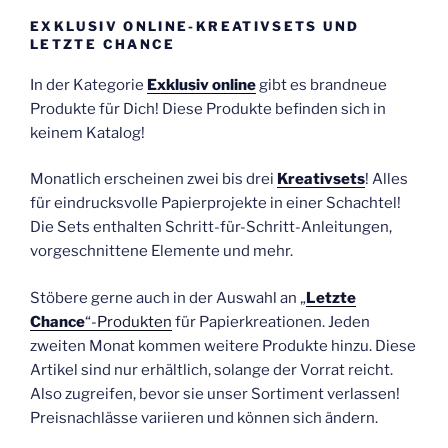
EXKLUSIV ONLINE-KREATIVSETS UND
LETZTE CHANCE
In der Kategorie
Exklusiv online
gibt es brandneue
Produkte für Dich! Diese Produkte befinden sich in
keinem Katalog!
Monatlich erscheinen zwei bis drei
Kreativsets
! Alles
für eindrucksvolle Papierprojekte in einer Schachtel!
Die Sets enthalten Schritt-für-Schritt-Anleitungen,
vorgeschnittene Elemente und mehr.
Stöbere gerne auch in der Auswahl an „
Letzte
Chance
“-Produkten
für Papierkreationen. Jeden
zweiten Monat kommen weitere Produkte hinzu. Diese
Artikel sind nur erhältlich, solange der Vorrat reicht.
Also zugreifen, bevor sie unser Sortiment verlassen!
Preisnachlässe variieren und können sich ändern.