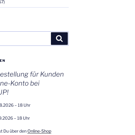
67)
Suchen
EN
stellung für Kunden
ine-Konto bei
UP!
8.2026 – 18 Uhr
9.2026 – 18 Uhr
st Du über den
Online-Shop