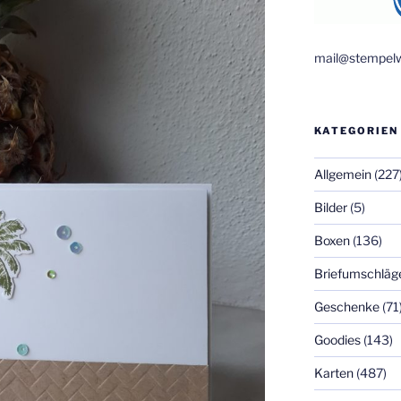
mail@stempelw
KATEGORIEN
Allgemein
(227
Bilder
(5)
Boxen
(136)
Briefumschläg
Geschenke
(71
Goodies
(143)
Karten
(487)