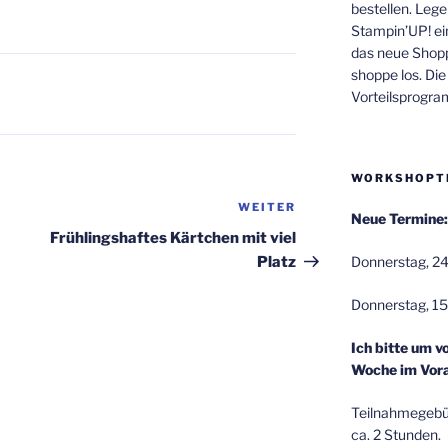
bestellen. Lege
Stampin’UP! ei
das neue Shop
shoppe los. Di
Vorteilsprogr
WORKSHOPT
WEITER
Nächster
Neue Termine:
Beitrag
Frühlingshaftes Kärtchen mit viel
Donnerstag, 24
Platz
Donnerstag, 15
Ich bitte um v
Woche im Vora
Teilnahmegebüh
ca. 2 Stunden.