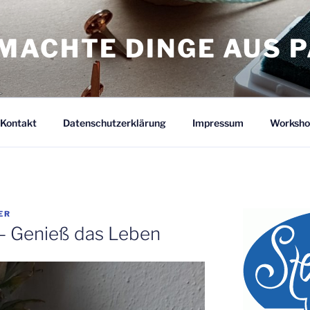
MACHTE DINGE AUS P
Kontakt
Datenschutzerklärung
Impressum
Worksho
ER
– Genieß das Leben