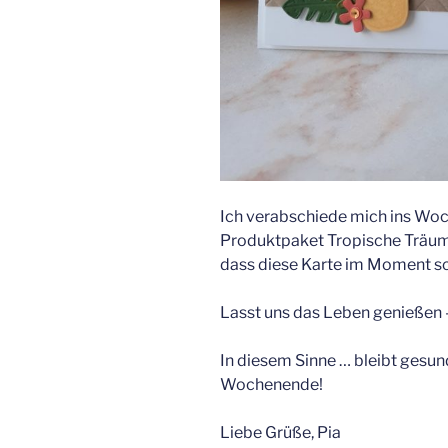
Ich verabschiede mich ins Wo
Produktpaket Tropische Träume.
dass diese Karte im Moment sc
Lasst uns das Leben genießen 
In diesem Sinne … bleibt gesun
Wochenende!
Liebe Grüße, Pia