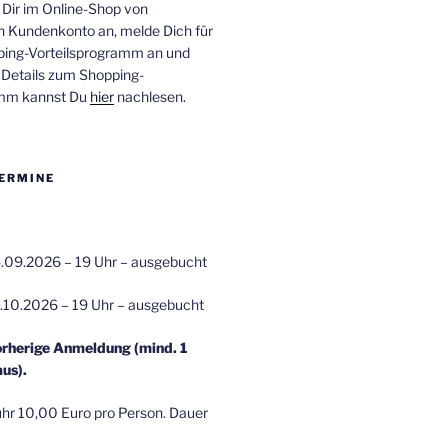
 Dir im Online-Shop von
n Kundenkonto an, melde Dich für
ping-Vorteilsprogramm an und
e Details zum Shopping-
amm kannst Du
hier
nachlesen.
ERMINE
.09.2026 – 19 Uhr – ausgebucht
.10.2026 – 19 Uhr – ausgebucht
orherige Anmeldung (mind. 1
us).
r 10,00 Euro pro Person. Dauer