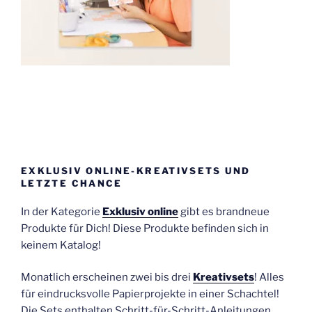
EXKLUSIV ONLINE-KREATIVSETS UND
LETZTE CHANCE
In der Kategorie
Exklusiv online
gibt es brandneue
Produkte für Dich! Diese Produkte befinden sich in
keinem Katalog!
Monatlich erscheinen zwei bis drei
Kreativsets
! Alles
für eindrucksvolle Papierprojekte in einer Schachtel!
Die Sets enthalten Schritt-für-Schritt-Anleitungen,