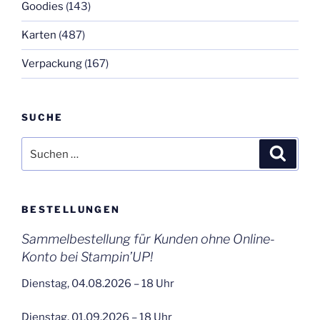
Goodies
(143)
Karten
(487)
Verpackung
(167)
SUCHE
Suchen
Suche
nach:
BESTELLUNGEN
Sammelbestellung für Kunden ohne Online-
Konto bei Stampin’UP!
Dienstag, 04.08.2026 – 18 Uhr
Dienstag, 01.09.2026 – 18 Uhr