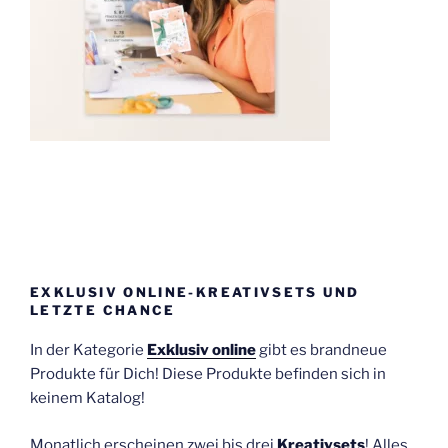
EXKLUSIV ONLINE-KREATIVSETS UND
LETZTE CHANCE
In der Kategorie
Exklusiv online
gibt es brandneue
Produkte für Dich! Diese Produkte befinden sich in
keinem Katalog!
Monatlich erscheinen zwei bis drei
Kreativsets
! Alles