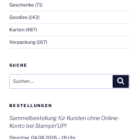
Geschenke
(71)
Goodies
(143)
Karten
(487)
Verpackung
(167)
SUCHE
Suchen
Suche
nach:
BESTELLUNGEN
Sammelbestellung für Kunden ohne Online-
Konto bei Stampin’UP!
Dienstag, 04.08.2026 – 18 Uhr