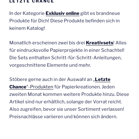
LETZTE CHANCE
In der Kategorie
Exklusiv online
gibt es brandneue
Produkte für Dich! Diese Produkte befinden sich in
keinem Katalog!
Monatlich erscheinen zwei bis drei
Kreativsets
! Alles
für eindrucksvolle Papierprojekte in einer Schachtel!
Die Sets enthalten Schritt-für-Schritt-Anleitungen,
vorgeschnittene Elemente und mehr.
Stöbere gerne auch in der Auswahl an „
Letzte
Chance
“-Produkten
für Papierkreationen. Jeden
zweiten Monat kommen weitere Produkte hinzu. Diese
Artikel sind nur erhältlich, solange der Vorrat reicht.
Also zugreifen, bevor sie unser Sortiment verlassen!
Preisnachlässe variieren und können sich ändern.