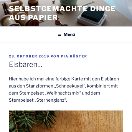
Zum
SELBSTGEMACHTE DINGE
Inhalt
AUS PAPIER
springen
Menü
VERÖFFENTLICHT
23. OKTOBER 2019
VON
PIA KÜSTER
AM
Eisbären…
Hier habe ich mal eine farbige Karte mit den Eisbären
aus den Stanzformen „Schneekugel“, kombiniert mit
dem Stempelset „Weihnachtsmix“ und dem
Stempelset „Sternenglanz“.