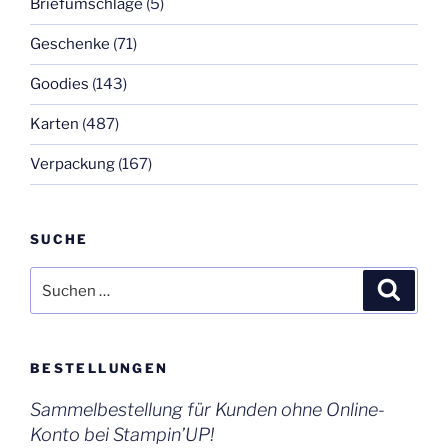
Briefumschläge
(5)
Geschenke
(71)
Goodies
(143)
Karten
(487)
Verpackung
(167)
SUCHE
Suchen
Suche
nach:
BESTELLUNGEN
Sammelbestellung für Kunden ohne Online-
Konto bei Stampin’UP!