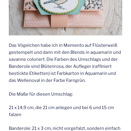
Das Vögelchen habe ich in Memento auf Flüsterweiß
gestempelt und dann mit den Blends in aquamarin und
savanne coloriert. Die Farben des Umschlags und der
Banderole sind Blütenrosa, der Aufleger (raffiniert
bestickte Etiketten) ist Farbkarton in Aquamarin und
das Wellenoval in der Farbe Farngrün.
Die Maße für diesen Umschlag:
21 x 14,9 cm, die 21 cm anlegen und bei 6 und 15 cm
falzen
Banderole: 21 x 3 cm, nicht vorgefalzt, sondern einfach