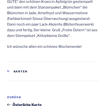
GUTE“ den schönen Kranz in Apfelgrün gestempelt
und dann mit dem Stanzenpaket „Blümchen“ die
Blümchen in Jade, Amethyst und Wassermelone
(Farbkartonset Süsse Überraschung) ausgestanzt.
Dann noch ein paar Lack-Akzente (Blütenfeuerwerk)
dazu und fertig. Der kleine Gruß „Frohe Ostern“ ist aus
dem Stempelset „Klitzekleine Grüße“.
Ich wünsche allen ein schönes Wochenende!
KATEGORIEN
KARTEN
Beitragsnavigation
Vorheriger
ZURÜCK
Beitrag
Österliche Karte