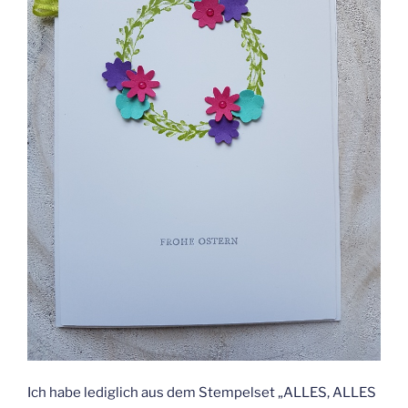
Ich habe lediglich aus dem Stempelset „ALLES, ALLES