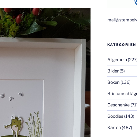
mail@stempelw
KATEGORIEN
Allgemein
(227
Bilder
(5)
Boxen
(136)
Briefumschläg
Geschenke
(71
Goodies
(143)
Karten
(487)