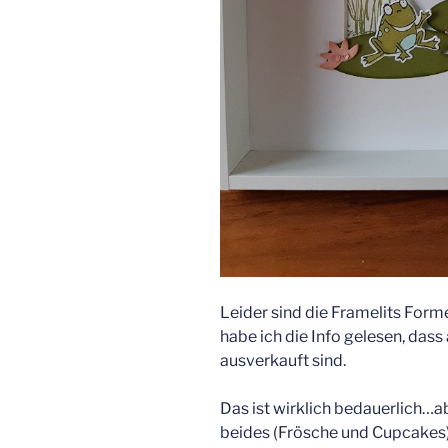
Leider sind die Framelits For
habe ich die Info gelesen, das
ausverkauft sind.
Das ist wirklich bedauerlich…a
beides (Frösche und Cupcakes)