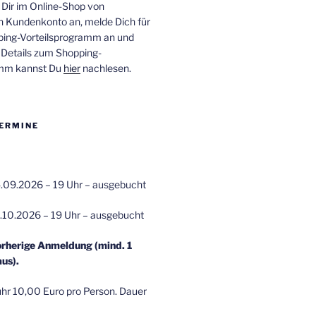
 Dir im Online-Shop von
n Kundenkonto an, melde Dich für
ping-Vorteilsprogramm an und
e Details zum Shopping-
amm kannst Du
hier
nachlesen.
ERMINE
.09.2026 – 19 Uhr – ausgebucht
.10.2026 – 19 Uhr – ausgebucht
orherige Anmeldung (mind. 1
us).
r 10,00 Euro pro Person. Dauer