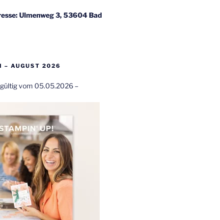
esse: Ulmenweg 3, 53604 Bad
 – AUGUST 2026
t gültig vom 05.05.2026 –