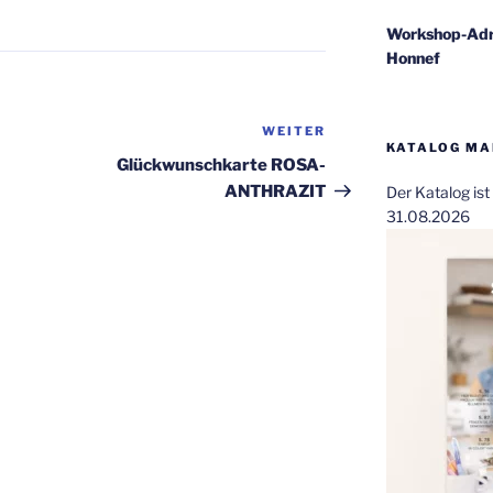
Workshop-Adr
Honnef
WEITER
Nächster
KATALOG MAI
Beitrag
Glückwunschkarte ROSA-
ANTHRAZIT
Der Katalog is
31.08.2026