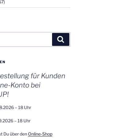
67)
Suchen
EN
stellung für Kunden
ine-Konto bei
UP!
8.2026 – 18 Uhr
9.2026 – 18 Uhr
st Du über den
Online-Shop