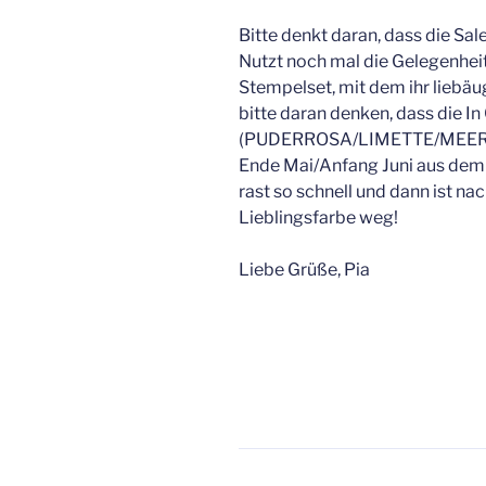
Bitte denkt daran, dass die Sale
Nutzt noch mal die Gelegenheit
Stempelset, mit dem ihr liebäu
bitte daran denken, dass die I
(PUDERROSA/LIMETTE/MEE
Ende Mai/Anfang Juni aus dem
rast so schnell und dann ist n
Lieblingsfarbe weg!
Liebe Grüße, Pia