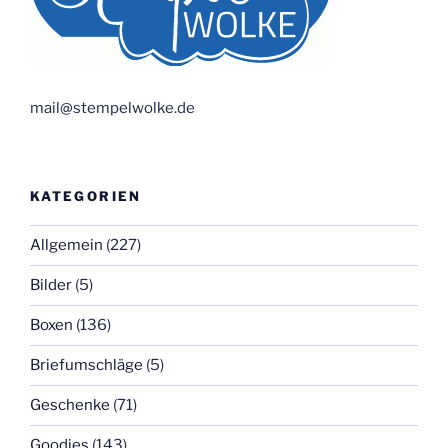
mail@stempelwolke.de
KATEGORIEN
Allgemein
(227)
Bilder
(5)
Boxen
(136)
Briefumschläge
(5)
Geschenke
(71)
Goodies
(143)