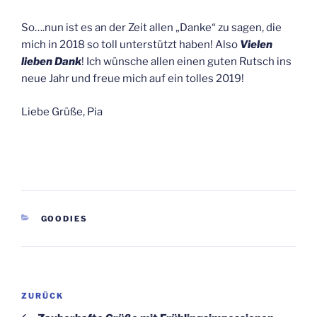
So….nun ist es an der Zeit allen „Danke“ zu sagen, die
mich in 2018 so toll unterstützt haben! Also
Vielen
lieben Dank
! Ich wünsche allen einen guten Rutsch ins
neue Jahr und freue mich auf ein tolles 2019!
Liebe Grüße, Pia
KATEGORIEN
GOODIES
Beitragsnavigation
Vorheriger
ZURÜCK
Beitrag