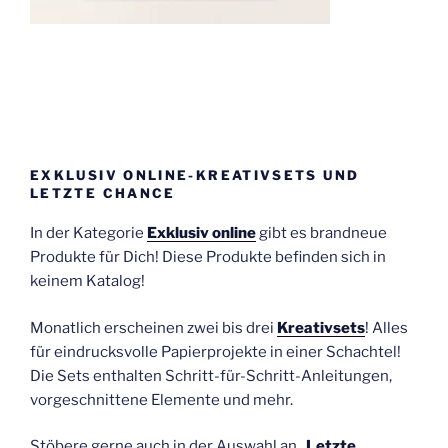
EXKLUSIV ONLINE-KREATIVSETS UND
LETZTE CHANCE
In der Kategorie
Exklusiv online
gibt es brandneue
Produkte für Dich! Diese Produkte befinden sich in
keinem Katalog!
Monatlich erscheinen zwei bis drei
Kreativsets
! Alles
für eindrucksvolle Papierprojekte in einer Schachtel!
Die Sets enthalten Schritt-für-Schritt-Anleitungen,
vorgeschnittene Elemente und mehr.
Stöbere gerne auch in der Auswahl an „
Letzte