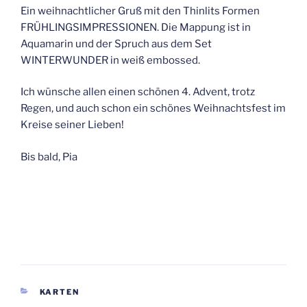
Ein weihnachtlicher Gruß mit den Thinlits Formen
FRÜHLINGSIMPRESSIONEN. Die Mappung ist in
Aquamarin und der Spruch aus dem Set
WINTERWUNDER in weiß embossed.
Ich wünsche allen einen schönen 4. Advent, trotz
Regen, und auch schon ein schönes Weihnachtsfest im
Kreise seiner Lieben!
Bis bald, Pia
KATEGORIEN
KARTEN