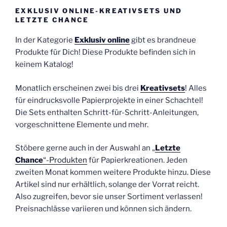
EXKLUSIV ONLINE-KREATIVSETS UND
LETZTE CHANCE
In der Kategorie
Exklusiv online
gibt es brandneue
Produkte für Dich! Diese Produkte befinden sich in
keinem Katalog!
Monatlich erscheinen zwei bis drei
Kreativsets
! Alles
für eindrucksvolle Papierprojekte in einer Schachtel!
Die Sets enthalten Schritt-für-Schritt-Anleitungen,
vorgeschnittene Elemente und mehr.
Stöbere gerne auch in der Auswahl an „
Letzte
Chance
“-Produkten
für Papierkreationen. Jeden
zweiten Monat kommen weitere Produkte hinzu. Diese
Artikel sind nur erhältlich, solange der Vorrat reicht.
Also zugreifen, bevor sie unser Sortiment verlassen!
Preisnachlässe variieren und können sich ändern.