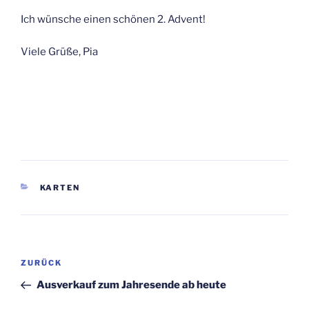
Ich wünsche einen schönen 2. Advent!
Viele Grüße, Pia
KATEGORIEN
KARTEN
Beitragsnavigation
Vorheriger
ZURÜCK
Beitrag
Ausverkauf zum Jahresende ab heute