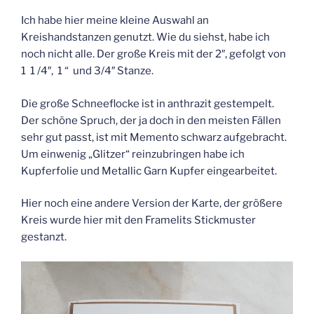
Ich habe hier meine kleine Auswahl an
Kreishandstanzen genutzt. Wie du siehst, habe ich
noch nicht alle. Der große Kreis mit der 2″, gefolgt von
1 1 /4″, 1 “ und 3/4″ Stanze.
Die große Schneeflocke ist in anthrazit gestempelt.
Der schöne Spruch, der ja doch in den meisten Fällen
sehr gut passt, ist mit Memento schwarz aufgebracht.
Um einwenig „Glitzer“ reinzubringen habe ich
Kupferfolie und Metallic Garn Kupfer eingearbeitet.
Hier noch eine andere Version der Karte, der größere
Kreis wurde hier mit den Framelits Stickmuster
gestanzt.