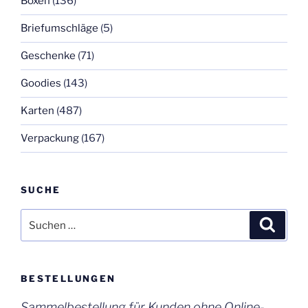
Boxen
(136)
Briefumschläge
(5)
Geschenke
(71)
Goodies
(143)
Karten
(487)
Verpackung
(167)
SUCHE
Suchen
Suche
nach:
BESTELLUNGEN
Sammelbestellung für Kunden ohne Online-