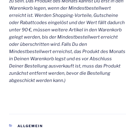
zu sein. Das Produkt des Monats kannst Du erst in den
Warenkorb legen, wenn der Mindestbestellwert
erreicht ist. Werden Shopping-Vorteile, Gutscheine
oder Rabattcodes eingelöst und der Wert fällt dadurch
unter 90 €, müssen weitere Artikel in den Warenkorb
gelegt werden, bis der Mindestbestellwert erreicht
oder überschritten wird. Falls Du den
Mindestbestellwert erreichst, das Produkt des Monats
in Deinen Warenkorb legst und es vor Abschluss
Deiner Bestellung ausverkauft ist, muss das Produkt
zunächst entfernt werden, bevor die Bestellung
abgeschickt werden kann.)
KATEGORIEN
ALLGEMEIN