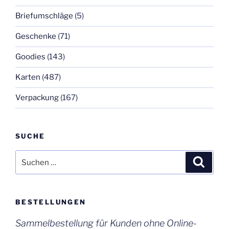
Briefumschläge
(5)
Geschenke
(71)
Goodies
(143)
Karten
(487)
Verpackung
(167)
SUCHE
Suchen
Suche
nach:
BESTELLUNGEN
Sammelbestellung für Kunden ohne Online-