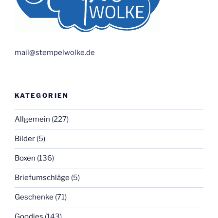
mail@stempelwolke.de
KATEGORIEN
Allgemein
(227)
Bilder
(5)
Boxen
(136)
Briefumschläge
(5)
Geschenke
(71)
Goodies
(143)