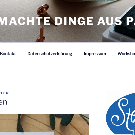
MACHTE DINGE AUS P
Kontakt
Datenschutzerklärung
Impressum
Worksho
STER
en