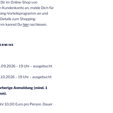
 Dir im Online-Shop von
n Kundenkonto an, melde Dich für
ping-Vorteilsprogramm an und
e Details zum Shopping-
amm kannst Du
hier
nachlesen.
ERMINE
.09.2026 – 19 Uhr – ausgebucht
.10.2026 – 19 Uhr – ausgebucht
orherige Anmeldung (mind. 1
us).
r 10,00 Euro pro Person. Dauer