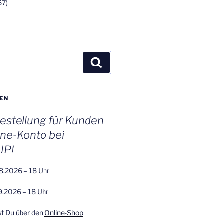
67)
Suchen
EN
stellung für Kunden
ine-Konto bei
UP!
8.2026 – 18 Uhr
9.2026 – 18 Uhr
st Du über den
Online-Shop