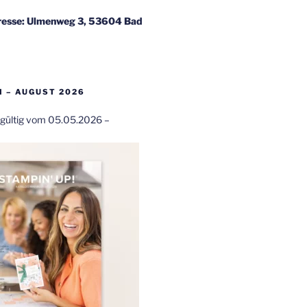
esse: Ulmenweg 3, 53604 Bad
 – AUGUST 2026
t gültig vom 05.05.2026 –