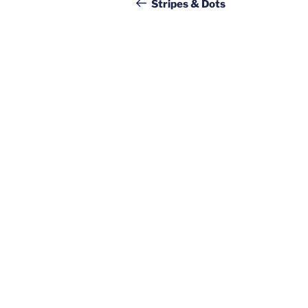
Beitrag
Stripes & Dots