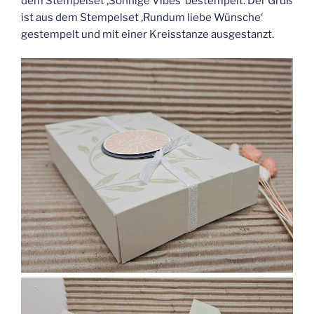
dem Stempelset ‚Sonnige Vibes‘ bestempelt. Der Gruß
ist aus dem Stempelset ‚Rundum liebe Wünsche‘
gestempelt und mit einer Kreisstanze ausgestanzt.