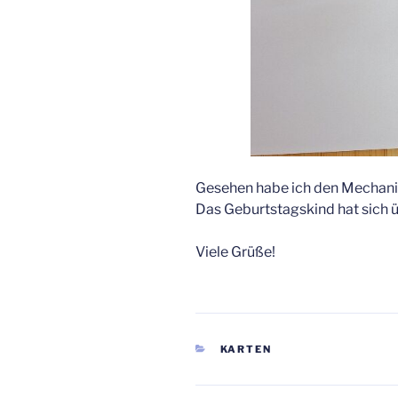
Gesehen habe ich den Mechani
Das Geburtstagskind hat sich ü
Viele Grüße!
KATEGORIEN
KARTEN