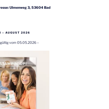
esse: Ulmenweg 3, 53604 Bad
 – AUGUST 2026
t gültig vom 05.05.2026 –