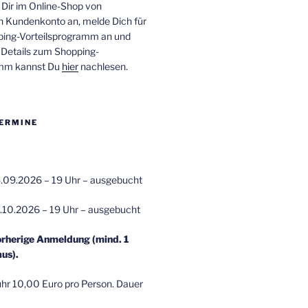
 Dir im Online-Shop von
n Kundenkonto an, melde Dich für
ping-Vorteilsprogramm an und
e Details zum Shopping-
amm kannst Du
hier
nachlesen.
ERMINE
.09.2026 – 19 Uhr – ausgebucht
.10.2026 – 19 Uhr – ausgebucht
orherige Anmeldung (mind. 1
us).
r 10,00 Euro pro Person. Dauer