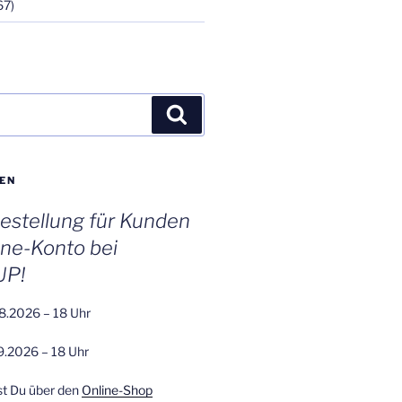
67)
Suchen
EN
stellung für Kunden
ine-Konto bei
UP!
8.2026 – 18 Uhr
9.2026 – 18 Uhr
st Du über den
Online-Shop