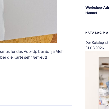
Workshop-Adr
Honnef
KATALOG MAI
Der Katalog is
31.08.2026
smus für das Pop-Up bei Sonja Mehl.
ber die Karte sehr gefreut!