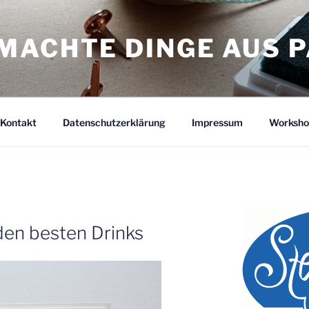
MACHTE DINGE AUS P
Kontakt
Datenschutzerklärung
Impressum
Worksho
R
den besten Drinks