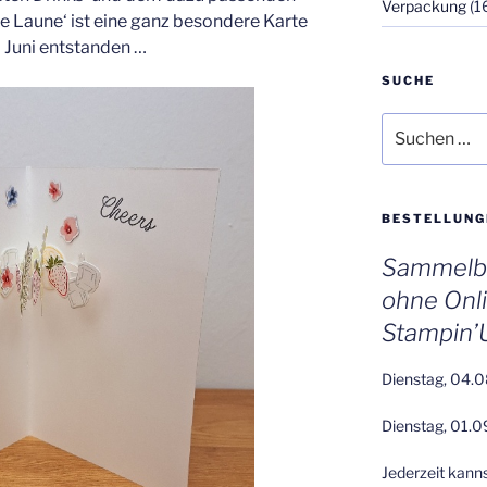
Verpackung
(1
e Laune‘ ist eine ganz besondere Karte
 Juni entstanden …
SUCHE
Suchen
nach:
BESTELLUNG
Sammelbe
ohne Onl
Stampin’
Dienstag, 04.0
Dienstag, 01.0
Jederzeit kann