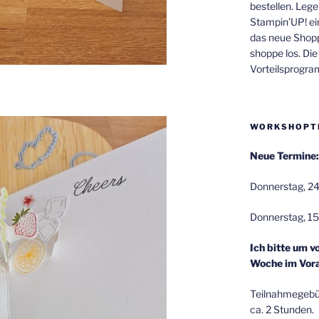
bestellen. Lege
Stampin’UP! ei
das neue Shop
shoppe los. Di
Vorteilsprogr
WORKSHOPT
Neue Termine:
Donnerstag, 24
Donnerstag, 15
Ich bitte um v
Woche im Vora
Teilnahmegebüh
ca. 2 Stunden.