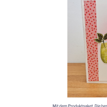
Mit dem Produktpaket ‚Die be