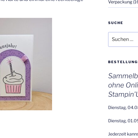
Verpackung
(1
SUCHE
Suchen
nach:
BESTELLUNG
Sammelbe
ohne Onl
Stampin’
Dienstag, 04.0
Dienstag, 01.0
Jederzeit kann