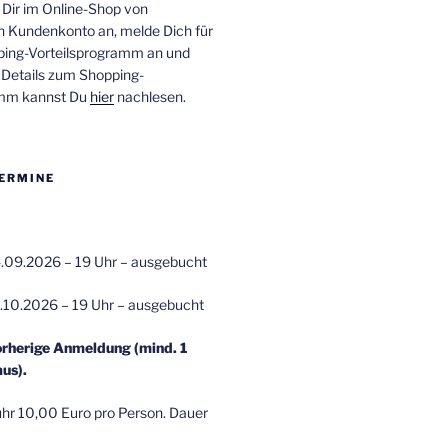
 Dir im Online-Shop von
n Kundenkonto an, melde Dich für
ping-Vorteilsprogramm an und
e Details zum Shopping-
amm kannst Du
hier
nachlesen.
ERMINE
.09.2026 – 19 Uhr – ausgebucht
.10.2026 – 19 Uhr – ausgebucht
orherige Anmeldung (mind. 1
us).
r 10,00 Euro pro Person. Dauer