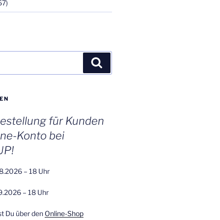
67)
Suchen
EN
stellung für Kunden
ine-Konto bei
UP!
8.2026 – 18 Uhr
9.2026 – 18 Uhr
st Du über den
Online-Shop