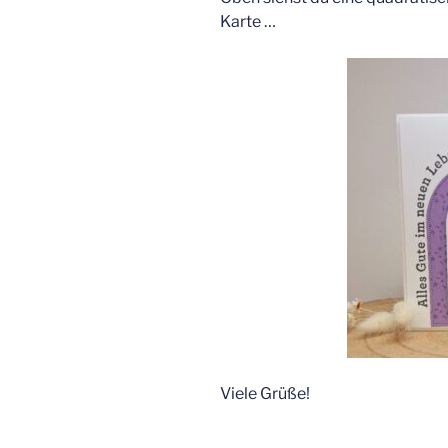
Karte …
Viele Grüße!