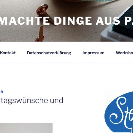
MACHTE DINGE AUS P
Kontakt
Datenschutzerklärung
Impressum
Worksho
ER
stagswünsche und