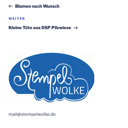
Beitrag
Blumen nach Wunsch
Nächster
WEITER
Beitrag
Kleine Tüte aus DSP Pilzwiese
mail@stempelwolke.de