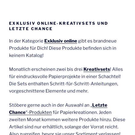
EXKLUSIV ONLINE-KREATIVSETS UND
LETZTE CHANCE
In der Kategorie
Exklusiv online
gibt es brandneue
Produkte für Dich! Diese Produkte befinden sich in
keinem Katalog!
Monatlich erscheinen zwei bis drei
Kreativsets
! Alles
für eindrucksvolle Papierprojekte in einer Schachtel!
Die Sets enthalten Schritt-für-Schritt-Anleitungen,
vorgeschnittene Elemente und mehr.
Stöbere gerne auch in der Auswahl an „
Letzte
Chance
“-Produkten
für Papierkreationen. Jeden
zweiten Monat kommen weitere Produkte hinzu. Diese
Artikel sind nur erhältlich, solange der Vorrat reicht.
Also zugreifen, bevor sie unser Sortiment verlassen!