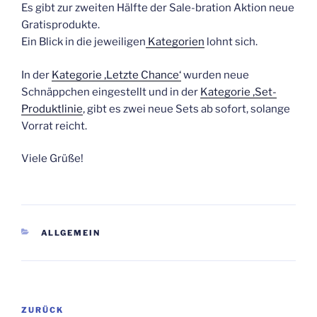
Es gibt zur zweiten Hälfte der Sale-bration Aktion neue
Gratisprodukte.
Ein Blick in die jeweiligen
Kategorien
lohnt sich.
In der
Kategorie ‚Letzte Chance‘
wurden neue
Schnäppchen eingestellt und in der
Kategorie ‚Set-
Produktlinie
‚ gibt es zwei neue Sets ab sofort, solange
Vorrat reicht.
Viele Grüße!
KATEGORIEN
ALLGEMEIN
Beitragsnavigation
Vorheriger
ZURÜCK