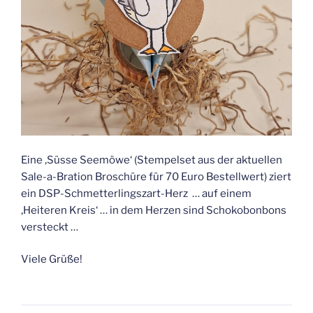
Eine ‚Süsse Seemöwe‘ (Stempelset aus der aktuellen
Sale-a-Bration Broschüre für 70 Euro Bestellwert) ziert
ein DSP-Schmetterlingszart-Herz … auf einem
‚Heiteren Kreis‘ … in dem Herzen sind Schokobonbons
versteckt …
Viele Grüße!