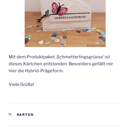
Mit dem Produktpaket ‚Schmetterlingsgrüsse‘ ist
dieses Kärtchen entstanden. Besonders gefällt mir
hier die Hybrid-Prägeform.
Viele Grüße!
KATEGORIEN
KARTEN