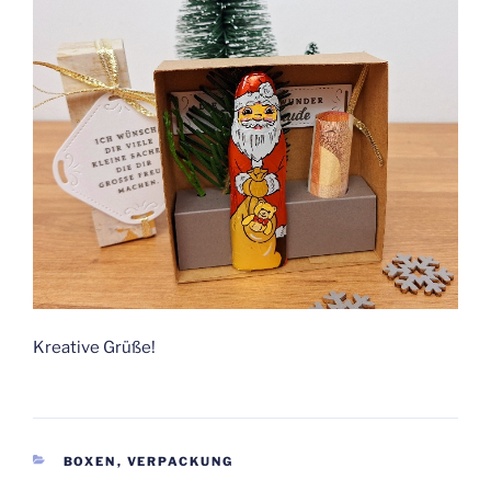
Kreative Grüße!
KATEGORIEN
BOXEN
,
VERPACKUNG