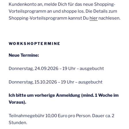
Kundenkonto an, melde Dich für das neue Shopping-
Vorteilsprogramm an und shoppe los. Die Details zum
Shopping-Vorteilsprogramm kannst Du
hier
nachlesen.
WORKSHOPTERMINE
Neue Termine:
Donnerstag, 24.09.2026 – 19 Uhr – ausgebucht
Donnerstag, 15.10.2026 – 19 Uhr – ausgebucht
Ich bitte um vorherige Anmeldung (mind. 1 Woche im
Voraus).
Teilnahmegebühr 10,00 Euro pro Person. Dauer ca. 2
Stunden.